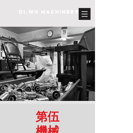
DI.WU Machinery
第伍
機械